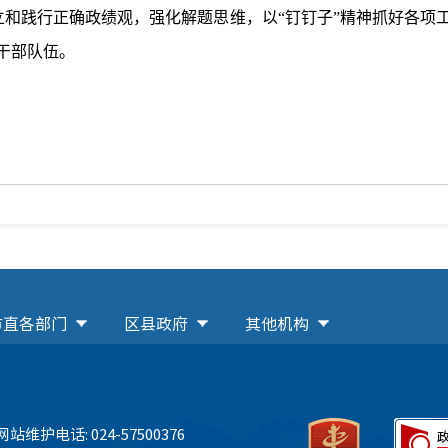
和践行正确政绩观，强化解题思维，以“钉钉子”精神抓好各项
干部队伍。
市直各部门
区县政府
其他机构
网站维护电话: 024-57500376