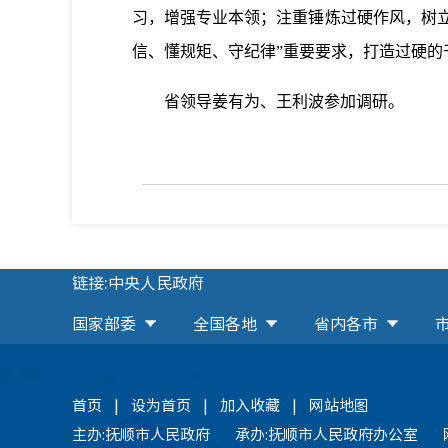
习，增强专业本领；注重锤炼过硬作风，树立
信、懂规矩、守纪律”重要要求，打造过硬的
省领导姜有为、王利波参加调研。
链接:中央人民政府
国家部委
全国各地
省内各市
首页
|
设为首页
|
加入收藏
|
网站地图
主办:抚顺市人民政府
承办:抚顺市人民政府办公室