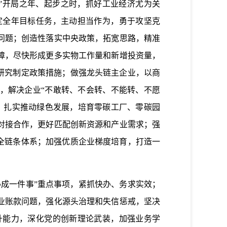
”开局之年、起步之时，抓好工业经济尤为关
定全年目标任务，主动担当作为，勇于攻坚克
问题；创造性落实中央政策，拓宽思路，精准
障，尽快形成更多实物工作量和新增投资量，
研究制定政策措施；做强龙头链主企业，以商
，解决企业“不敢转、不会转、不能转、不愿
；扎实推动绿色发展，培育零碳工厂、零碳园
对接合作，更好匹配创新资源和产业需求；强
全链条体系；加强优质企业梯度培育，打造一
成一件事”重点事项，紧抓快办、务求实效；
业账款问题，强化源头治理和失信惩戒，坚决
升能力，深化党的创新理论武装，加强业务学