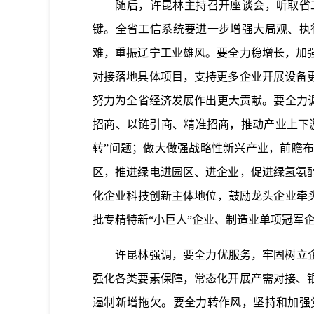
随后，许昆林主持召开座谈会，听取省工业
键。全省工信系统要进一步增强大局观、执
难，重振辽宁工业雄风。要全力稳增长，加
对接落地具体项目，支持更多企业开展设备
努力为全省经济发展作出更大贡献。要全力
招商、以链引商、精准招商，推动产业上下
转”问题；做大做强战略性新兴产业，前瞻
区，推进绿电进园区、进企业，促进绿氢氨
化企业科技创新主体地位，鼓励龙头企业牵
批专精特新“小巨人”企业、制造业单项冠军
许昆林强调，要全力优服务，牢固树立企业
强化各类要素保障，常态化开展产需对接、
遏制新增拖欠。要全力转作风，坚持和加强