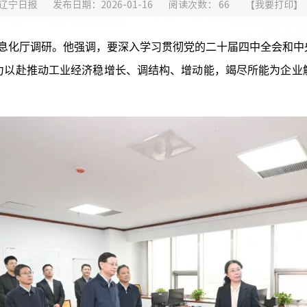
辽宁日报
发布日期：2026-01-16
阅读次数：
66
【
我要打印
】
息化厅调研。他强调，要深入学习贯彻党的二十届四中全会和中
力以赴推动工业经济稳增长、调结构、增动能，竭尽所能为企业