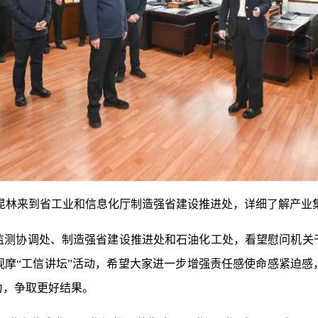
来到省工业和信息化厅制造强省建设推进处，详细了解产业
协调处、制造强省建设推进处和石油化工处，看望慰问机关
观摩“工信讲坛”活动，希望大家进一步增强责任感使命感紧迫感
力，争取更好结果。