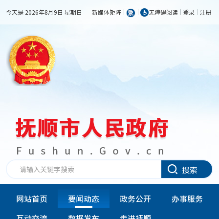
今天是 2026年8月9日 星期日
新媒体矩阵
无障碍阅读
登录
注册
搜索
网站首页
要闻动态
政务公开
办事服务
互动交流
数据发布
走进抚顺