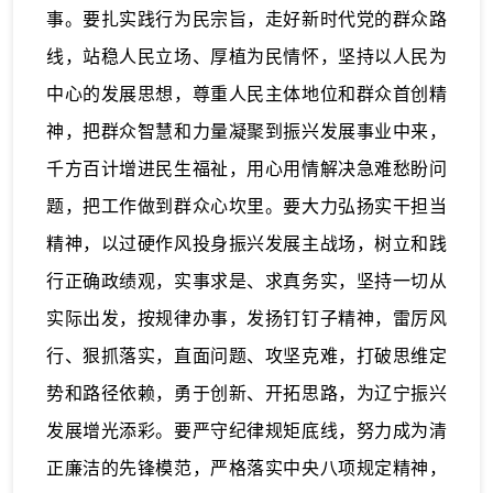
事。要扎实践行为民宗旨，走好新时代党的群众路
线，站稳人民立场、厚植为民情怀，坚持以人民为
中心的发展思想，尊重人民主体地位和群众首创精
神，把群众智慧和力量凝聚到振兴发展事业中来，
千方百计增进民生福祉，用心用情解决急难愁盼问
题，把工作做到群众心坎里。要大力弘扬实干担当
精神，以过硬作风投身振兴发展主战场，树立和践
行正确政绩观，实事求是、求真务实，坚持一切从
实际出发，按规律办事，发扬钉钉子精神，雷厉风
行、狠抓落实，直面问题、攻坚克难，打破思维定
势和路径依赖，勇于创新、开拓思路，为辽宁振兴
发展增光添彩。要严守纪律规矩底线，努力成为清
正廉洁的先锋模范，严格落实中央八项规定精神，