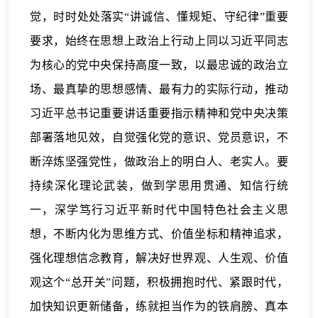
觉，时时处处落实“讲诚信、懂规矩、守纪律”重要
要求，始终在思想上政治上行动上同以习近平同志
为核心的党中央保持高度一致，以最忠诚的政治立
场、最真挚的思想感情、最有力的实际行动，推动
习近平总书记重要讲话重要指示精神和党中央决策
部署落地见效，自觉强化党的意识、党员意识，不
断淬炼坚强党性，做政治上的明白人、老实人。要
持续深化理论武装，做到学思用贯通、知信行统
一，深学笃行习近平新时代中国特色社会主义思
想，不断内化为思维方式、价值坐标和精神追求，
强化理想信念教育，解决好世界观、人生观、价值
观这个“总开关”问题，积极拥抱时代、紧跟时代，
加快知识更新储备，练就担当作为的铁肩膀、真本