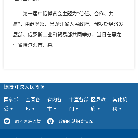
第十届中俄博览会主题为“信任、合作、共
赢”，由商务部、黑龙江省人民政府、俄罗斯经济发
展部、俄罗斯工业和贸易部共同举办，当日在黑龙
江省哈尔滨市开幕。
链接:中央人民政府
国家部
全国各
省内各
市直各部
区县政
其他机
委
地
市
门
府
构
政府网站监管
政府网站抽查情况