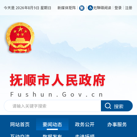
今天是 2026年8月9日 星期日
新媒体矩阵
无障碍阅读
登录
注册
搜索
网站首页
要闻动态
政务公开
办事服务
互动交流
数据发布
走进抚顺