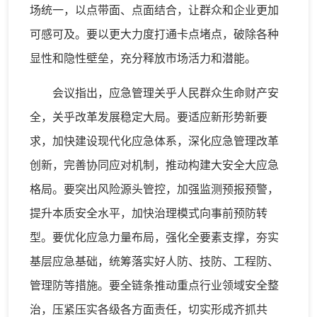
场统一，以点带面、点面结合，让群众和企业更加
可感可及。要以更大力度打通卡点堵点，破除各种
显性和隐性壁垒，充分释放市场活力和潜能。
会议指出，应急管理关乎人民群众生命财产安
全，关乎改革发展稳定大局。要适应新形势新要
求，加快建设现代化应急体系，深化应急管理改革
创新，完善协同应对机制，推动构建大安全大应急
格局。要突出风险源头管控，加强监测预报预警，
提升本质安全水平，加快治理模式向事前预防转
型。要优化应急力量布局，强化全要素支撑，夯实
基层应急基础，统筹落实好人防、技防、工程防、
管理防等措施。要全链条推动重点行业领域安全整
治，压紧压实各级各方面责任，切实形成齐抓共