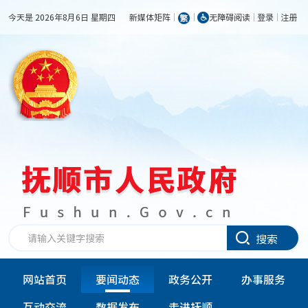
今天是 2026年8月6日 星期四
新媒体矩阵
无障碍阅读
登录
注册
搜索
网站首页
要闻动态
政务公开
办事服务
互动交流
数据发布
走进抚顺