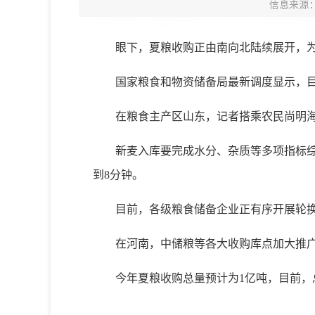
信息来源
眼下，夏粮收购正由南向北陆续展开，
国家粮食和物资储备局最新调度显示，目
在粮食主产区山东，记者搭乘农民尚明
新麦入库要完成水分、杂质等多项指标综
到8分钟。
目前，各级粮食储备企业正有序开展轮
在河南，中储粮等各大收购库点加大推
今年夏粮收购总量预计为1亿吨，目前