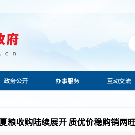
政务公开
办事服务
互动交流
夏粮收购陆续展开 质优价稳购销两