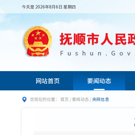
今天是 2026年8月6日 星期四
网站首页
要闻动态
您现在的位置：
首页
/
要闻动态
/
央网信息