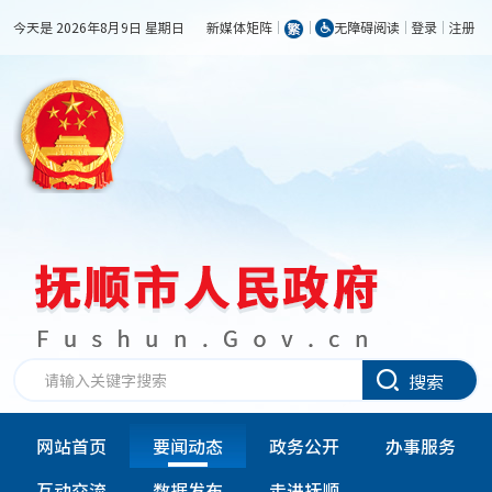
今天是 2026年8月9日 星期日
新媒体矩阵
无障碍阅读
登录
注册
搜索
网站首页
要闻动态
政务公开
办事服务
互动交流
数据发布
走进抚顺