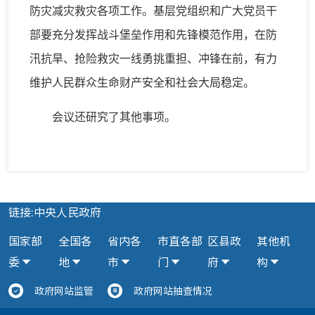
防灾减灾救灾各项工作。基层党组织和广大党员干
部要充分发挥战斗堡垒作用和先锋模范作用，在防
汛抗旱、抢险救灾一线勇挑重担、冲锋在前，有力
维护人民群众生命财产安全和社会大局稳定。
会议还研究了其他事项。
链接:中央人民政府
国家部
全国各
省内各
市直各部
区县政
其他机
委
地
市
门
府
构
政府网站监管
政府网站抽查情况