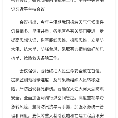
召开会议，研究部署防汛抗旱工作。中共中央总书
记习近平主持会议。
会议指出，今年主汛期我国极端天气气候事件
仍将偏多、旱涝并重，各地区各有关部门要进一步
提高思想认识，树牢底线思维、极限思维，立足防
大汛、抗大旱、防强台风，采取有力措施做好防汛
抗旱、抢险救灾各项工作。
会议强调，要始终把人民生命安全放在首位，
提高监测预报精准度，及时果断组织人员转移避
险，严防出现群死群伤。要确保大江大河大湖防洪
安全，全面加强河湖行洪空间管控。高度重视旱涝
急转风险，坚持防汛抗旱两手抓，加强水源统一管
理和调度。要保障重大基础设施和在建工程度汛安