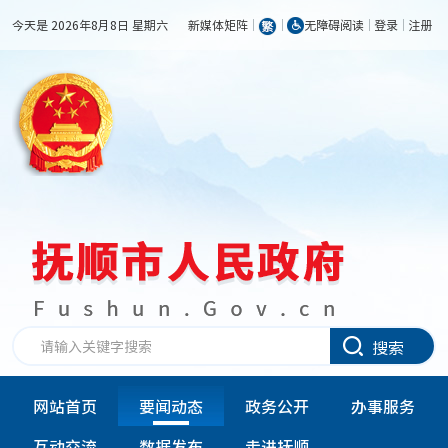
今天是 2026年8月8日 星期六
新媒体矩阵
无障碍阅读
登录
注册
搜索
网站首页
要闻动态
政务公开
办事服务
互动交流
数据发布
走进抚顺