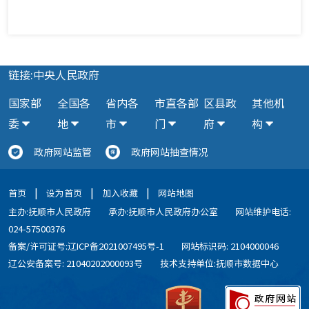
链接:中央人民政府
国家部
全国各
省内各
市直各部
区县政
其他机
委
地
市
门
府
构
政府网站监管
政府网站抽查情况
|
|
|
首页
设为首页
加入收藏
网站地图
主办:抚顺市人民政府
承办:抚顺市人民政府办公室
网站维护电话:
024-57500376
备案/许可证号:辽ICP备2021007495号-1
网站标识码: 2104000046
辽公安备案号: 21040202000093号
技术支持单位:抚顺市数据中心