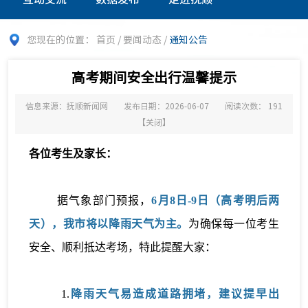
您现在的位置：
首页
/
要闻动态
/
通知公告
高考期间安全出行温馨提示
信息来源：抚顺新闻网
发布日期：2026-06-07
阅读次数：
191
【
关闭
】
各位考生及家长：
据气象部门预报，
6月8日-9日（高考明后两
天），我市将以降雨天气为主。
为确保每一位考生
安全、顺利抵达考场，特此提醒大家：
1.
降雨天气易造成道路拥堵，建议提早出