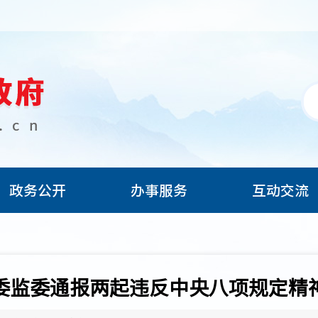
政务公开
办事服务
互动交流
委监委通报两起违反中央八项规定精