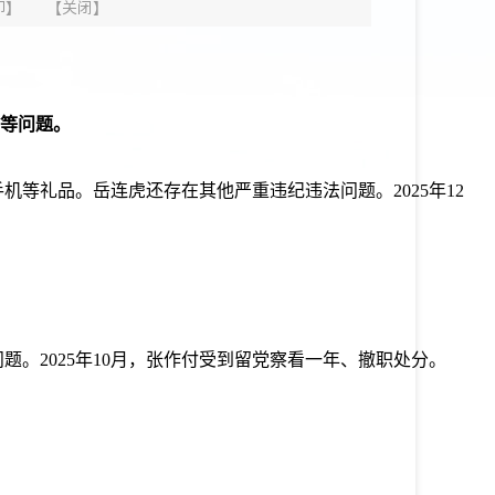
印
】
【
关闭
】
品等问题。
机等礼品。岳连虎还存在其他严重违纪违法问题。2025年12
题。2025年10月，张作付受到留党察看一年、撤职处分。