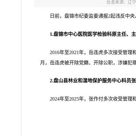
信息来源：辽
日前，盘锦市纪委监委通报2起违反中央
1.盘锦市中心医院医学检验科原主任、
2016年至2021年，岳连虎多次接受
月，岳连虎被开除党籍、开除公职，涉嫌犯
2.盘山县林业和湿地保护服务中心科员
2024年至2025年，张作付多次收受