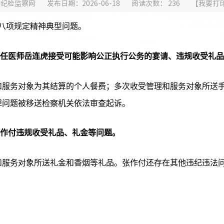
宁纪检监察网
发布日期：2026-06-18
阅读次数：
236
【
我要打
八项规定精神典型问题。
主任医师岳连虎接受可能影响公正执行公务的宴请、违规收受礼
管理和服务对象为其结算的个人餐费；多次收受管理和服务对象所送手
罪问题被移送检察机关依法审查起诉。
张作付违规收受礼品、礼金等问题。
管理和服务对象所送礼金和香烟等礼品。张作付还存在其他违纪违法问