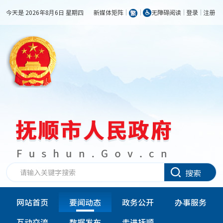
今天是 2026年8月6日 星期四
新媒体矩阵
无障碍阅读
登录
注册
搜索
网站首页
要闻动态
政务公开
办事服务
互动交流
数据发布
走进抚顺