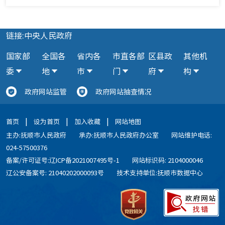
链接:中央人民政府
国家部
全国各
省内各
市直各部
区县政
其他机
委
地
市
门
府
构
政府网站监管
政府网站抽查情况
|
|
|
首页
设为首页
加入收藏
网站地图
主办:抚顺市人民政府
承办:抚顺市人民政府办公室
网站维护电话:
024-57500376
备案/许可证号:辽ICP备2021007495号-1
网站标识码: 2104000046
辽公安备案号: 21040202000093号
技术支持单位:抚顺市数据中心