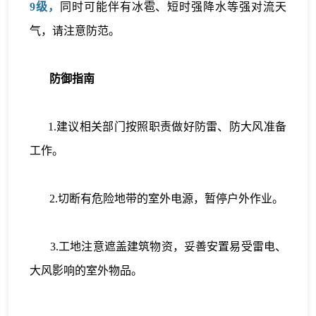
9级，
同时可能伴有冰雹、短时强降水等强对流天
气，请注意防范。
防御指南
1.建议相关部门按照职责做好防雷、防大风准备
工作。
2.切断有危险地带的室外电源，暂停户外作业。
3.工地注意遮盖建筑物资，妥善安置易受雷电、
大风影响的室外物品。