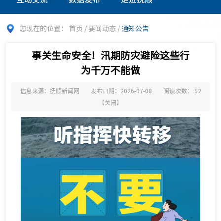
您现在的位置：
首页
/
要闻动态
/
通知公告
事关生命安全！汛期防灾避险这些行
为千万不能做
信息来源：抚顺新闻网
发布日期：2026-07-08
阅读次数：
92
【
关闭
】