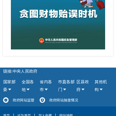
链接:中央人民政府
国家部
全国各
省内各
市直各部
区县政
其他机
委
地
市
门
府
构
政府网站监管
政府网站抽查情况
|
|
|
首页
设为首页
加入收藏
网站地图