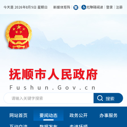
今天是 2026年8月9日 星期日
新媒体矩阵
无障碍阅读
登录
注册
搜索
网站首页
要闻动态
政务公开
办事服务
互动交流
数据发布
走进抚顺