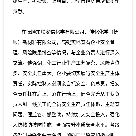
抓生产、扩投资、上项目，为全市经济稳增长多作
贡献。
在抚顺东联安信化学有限公司、佳化化学（抚
顺）新材料有限公司，高键实地查看企业安全管
理、风险隐患排查等情况，与企业负责人进行深入
交流。他强调，化工行业生产工艺复杂、风险点位
多、安全责任重大。企业要切实履行安全生产主体
责任，实际控制人必须亲自抓安全、负总责，把安
全责任扛在肩上、落在行动上，健全完善从主要负
责人到一线员工的全员安全生产责任体系，主动查
问题、强监管、抓整改，持续加大安全投入，强化
人防物防技防措施，全面提升本质安全水平。各级
各部门要强化要素保障，加强日常监管和指导服