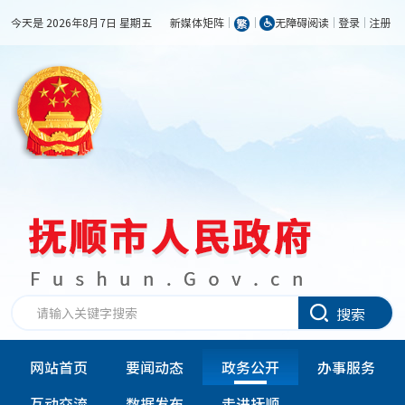
今天是 2026年8月7日 星期五
新媒体矩阵
无障碍阅读
登录
注册
搜索
网站首页
要闻动态
政务公开
办事服务
互动交流
数据发布
走进抚顺