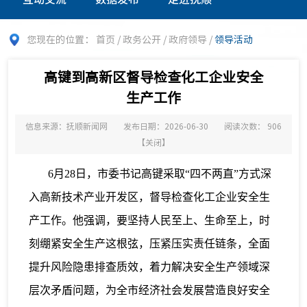
您现在的位置：
首页
/
政务公开
/
政府领导
/
领导活动
高键到高新区督导检查化工企业安全
生产工作
信息来源：抚顺新闻网
发布日期：2026-06-30
阅读次数：
906
【
关闭
】
6月28日，市委书记高键采取“四不两直”方式深
入高新技术产业开发区，督导检查化工企业安全生
产工作。他强调，要坚持人民至上、生命至上，时
刻绷紧安全生产这根弦，压紧压实责任链条，全面
提升风险隐患排查质效，着力解决安全生产领域深
层次矛盾问题，为全市经济社会发展营造良好安全