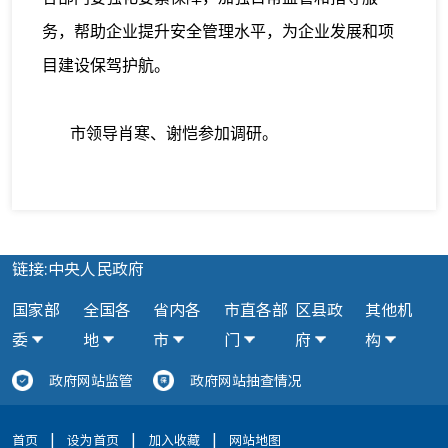
务，帮助企业提升安全管理水平，为企业发展和项
目建设保驾护航。
市领导肖寒、谢恺参加调研。
链接:中央人民政府
国家部
全国各
省内各
市直各部
区县政
其他机
委
地
市
门
府
构
政府网站监管
政府网站抽查情况
|
|
|
首页
设为首页
加入收藏
网站地图