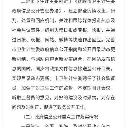
二是市卫生计生委制定了《抚顺市卫生计生委
政府信息公开管理办法》。建立健全舆情收集、研
判、处置和回应机制，关注和跟踪媒体报道热点及
社会热议事件，编制舆情日报或专报、快报，并通
过日报、晚报、网站、微博等快速作出回应。完善
市卫生计生委政府信息公开指南和公开目录动态更
新机制，与网站内容更新紧密结合，在网站发布信
息的同时，同步将政策文件信息抄送至公开目录，
实现目录动态更新。市卫生计生委聘任了社会监督
员，加强了对卫生工作的监督，不定期召开会议，
听取监督员的意见，对好的建议及时采纳，对存在
问题及时纠正，促进了政务公开工作。
（二）政府信息公开重点工作落实情况
一是依法、全面、准确、及时公开政府信息。