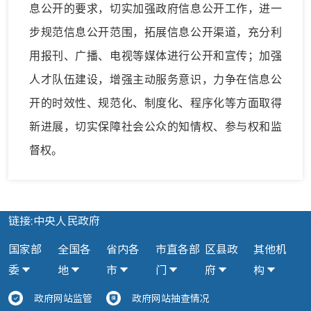
息公开的要求，切实加强政府信息公开工作，进一
步规范信息公开范围，拓展信息公开渠道，充分利
用报刊、广播、电视等媒体进行公开和宣传；加强
人才队伍建设，增强主动服务意识，力争在信息公
开的时效性、规范化、制度化、程序化等方面取得
新进展，切实保障社会公众的知情权、参与权和监
督权。
链接:中央人民政府
国家部
全国各
省内各
市直各部
区县政
其他机
委
地
市
门
府
构
政府网站监管
政府网站抽查情况