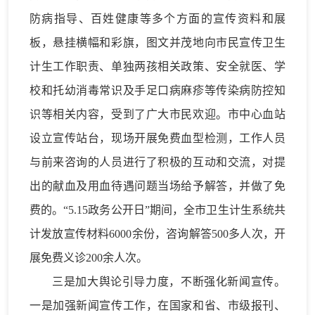
防病指导、百姓健康等多个方面的宣传资料和展
板，悬挂横幅和彩旗，图文并茂地向市民宣传卫生
计生工作职责、单独两孩相关政策、安全就医、学
校和托幼消毒常识及手足口病麻疹等传染病防控知
识等相关内容，受到了广大市民欢迎。市中心血站
设立宣传站台，现场开展免费血型检测，工作人员
与前来咨询的人员进行了积极的互动和交流，对提
出的献血及用血待遇问题当场给予解答，并做了免
费的。“5.15政务公开日”期间，全市卫生计生系统共
计发放宣传材料6000余份，咨询解答500多人次，开
展免费义诊200余人次。
三是加大舆论引导力度，不断强化新闻宣传。
一是加强新闻宣传工作，在国家和省、市级报刊、