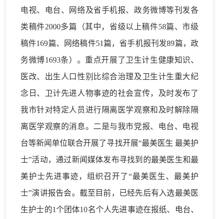
电视、电台、网络及省手机报、政务微博等刊发各
类稿件2000多篇（其中，省级以上稿件58篇、市级
稿件169篇、网络稿件51篇，省手机报刊发89篇，政
务微博1693条）。重点开展了卫生计生健康知识、
医改、出生人口性别比综合治理及卫生计生重大纪
念日、卫计先进人物事迹的社会宣传，及时发布了
我市针对特定人员进行隔离医学观察和及时解除隔
离医学观察的消息。二是与我市党报、电台、电视
台等新闻单位联合开展了寻找开展“最美医生 最美护
士”活动，通过新闻媒体发布寻找到的最美医生和最
美护士先进事迹，组织召开了“最美医生、最美护
士”演讲报告会。截至目前，已经先后有入选最美医
生护士的1个团体10名个人先进事迹在报纸、电台、