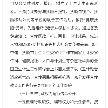
电视台陆续刊发、播出，树立了卫生计生正面形
象。三是持续办好与抚顺日报社、抚顺电视台、抚
顺移动公司等单位的联合宣传活动，依托“健康抚
顺”品牌，先后组织记者集中采访40多次。通过普及
健康知识、宣传医改、打击两非、卫计成果、先进
人物和MERS防控知识等扩大社会宣传覆盖面。8月
中旬，抚顺市卫生计生委宣传工作在国家卫计委宣
传司、健康报社、人口与计划生育杂志社举办的全
国卫生计生工作研讨会上书面交流了以《卫计融合
适应新常态，宣传惠民把握新机遇，充分发挥宣传
教育工作先行先导作用》的工作经验。
（三）推进行政权力运行信息公开
一是梳理行政职权，编制权力和责任清单。按