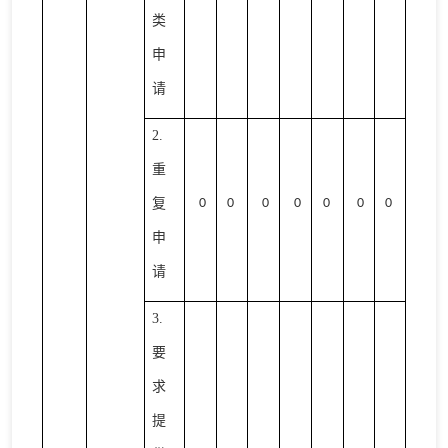
类
申
请
2.
重
复
0
0
0
0
0
0
0
申
请
3.
要
求
提