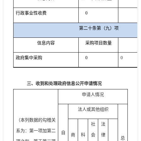
行政事业性收费
0
第二十条第（九）项
信息内容
采购项目数量
政府集中采购
0
0
三、收到和处理政府信息公开申请情况
申请人情况
法人或其他组织
（本列数据的勾稽关
社
法
系为：第一项加第二
自
商
科
会
律
总