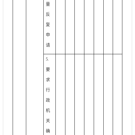
量
反
复
申
请
5.
要
求
行
政
机
关
确