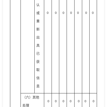
认
或
0
0
0
0
0
0
0
重
新
出
具
已
获
取
信
息
（六）其他
0
0
0
0
0
0
0
处理