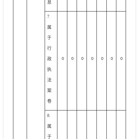
息
7.
属
于
行
政
0
0
0
0
0
0
0
执
法
案
卷
8.
属
于