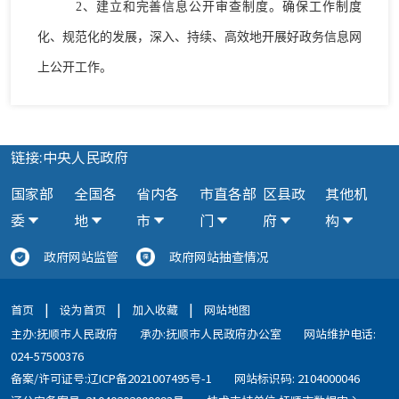
2
、建立和完善信息公开审查制度。确保工作制度
化、规范化的发展，深入、持续、高效地开展好政务信息网
上公开工作。
链接:中央人民政府
国家部
全国各
省内各
市直各部
区县政
其他机
委
地
市
门
府
构
政府网站监管
政府网站抽查情况
|
|
|
首页
设为首页
加入收藏
网站地图
主办:抚顺市人民政府
承办:抚顺市人民政府办公室
网站维护电话:
024-57500376
备案/许可证号:辽ICP备2021007495号-1
网站标识码: 2104000046