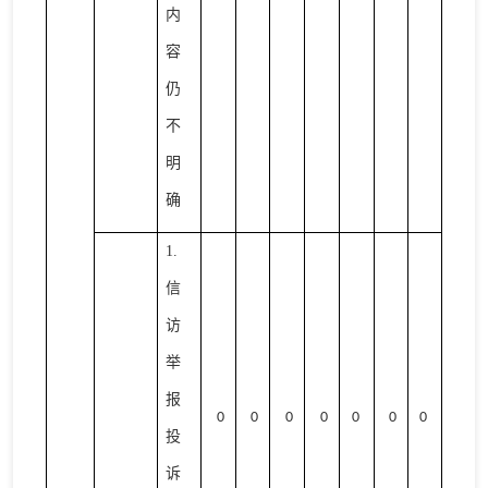
内
容
仍
不
明
确
1.
信
访
举
报
0
0
0
0
0
0
0
投
诉