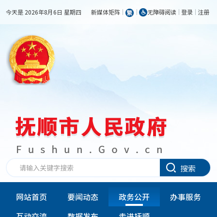
今天是 2026年8月6日 星期四
新媒体矩阵
无障碍阅读
登录
注册
搜索
网站首页
要闻动态
政务公开
办事服务
互动交流
数据发布
走进抚顺