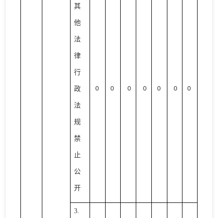
其
他
法
律
行
政
0
0
0
0
0
0
0
法
规
禁
止
公
开
3.