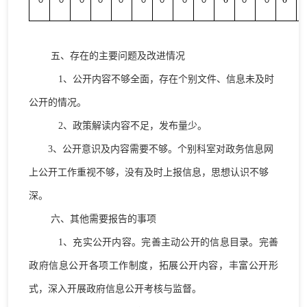
0
0
0
0
0
0
0
0
0
0
0
五、存在的主要问题及改进情况
1
、公开内容不够全面，存在个别文件、信息未及时
公开的情况。
2
、政策解读内容不足，发布量少。
3
、公开意识及内容需要不够。个别科室对政务信息网
上公开工作重视不够，没有及时上报信息，思想认识不够
深。
六、其他需要报告的事项
1
、充实公开内容。完善主动公开的信息目录。
完善
政府信息公开各项工作制度，拓展公开内容，丰富公开形
式，深入开展政府信息公开考核与监督。