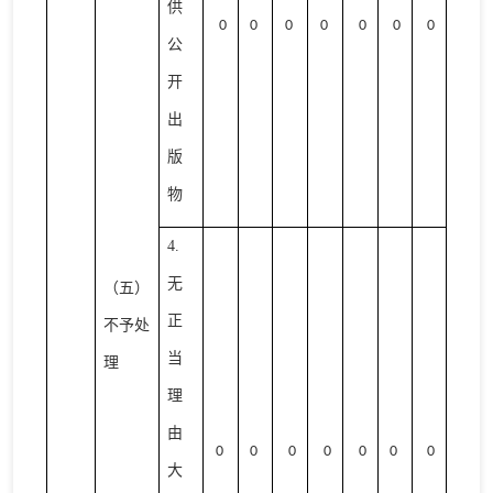
供
0
0
0
0
0
0
0
公
开
出
版
物
4.
无
（五）
正
不予处
当
理
理
由
0
0
0
0
0
0
0
大