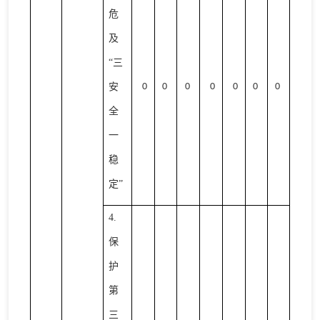
危
及
“三
安
0
0
0
0
0
0
0
全
一
稳
定”
4.
保
护
第
三