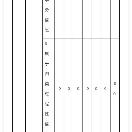
务
信
息
6.
属
于
四
类
0
0
0
0
0
0
0
过
0
程
性
信