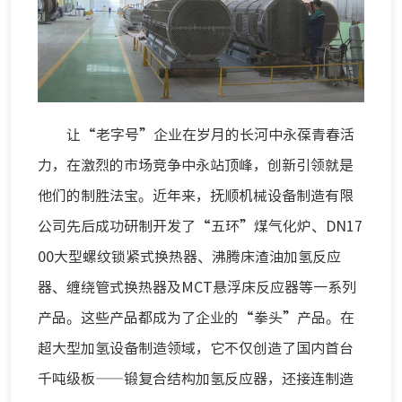
让“老字号”企业在岁月的长河中永葆青春活
力，在激烈的市场竞争中永站顶峰，创新引领就是
他们的制胜法宝。近年来，抚顺机械设备制造有限
公司先后成功研制开发了“五环”煤气化炉、DN17
00大型螺纹锁紧式换热器、沸腾床渣油加氢反应
器、缠绕管式换热器及MCT悬浮床反应器等一系列
产品。这些产品都成为了企业的“拳头”产品。在
超大型加氢设备制造领域，它不仅创造了国内首台
千吨级板——锻复合结构加氢反应器，还接连制造