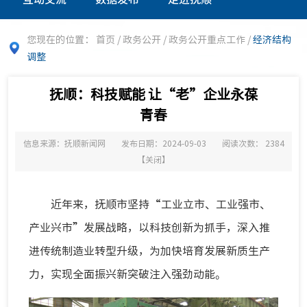
您现在的位置：
首页
/
政务公开
/
政务公开重点工作
/
经济结构
调整
抚顺：科技赋能 让“老”企业永葆
青春
信息来源：抚顺新闻网
发布日期：2024-09-03
阅读次数：
2384
【
关闭
】
近年来，抚顺市坚持“工业立市、工业强市、
产业兴市”发展战略，以科技创新为抓手，深入推
进传统制造业转型升级，为加快培育发展新质生产
力，实现全面振兴新突破注入强劲动能。