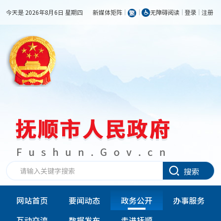
今天是 2026年8月6日 星期四
新媒体矩阵
无障碍阅读
登录
注册
搜索
网站首页
要闻动态
政务公开
办事服务
互动交流
数据发布
走进抚顺