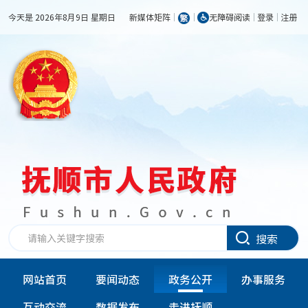
今天是 2026年8月9日 星期日
新媒体矩阵
无障碍阅读
登录
注册
搜索
网站首页
要闻动态
政务公开
办事服务
互动交流
数据发布
走进抚顺