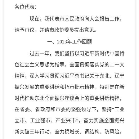
各位代表：
现在，我代表市人民政府向大会报告工作，
请予审议，并请市政协委员提出意见。
一、
2023年工作回顾
过去一年
，我们坚持以习近平新时代中国特
色社会主义思想为指导，
全面贯彻落实党的二十大
精神，
深入
学习
贯彻习近平总书记关于东北、辽宁
振兴发展的重要讲话和指示批示精神，
特别是在新
时代推动东北全面振兴座谈会上的重要讲话精神
，
在省委、省政府和市委
的
坚强领导下，坚持
“工业
立市、工业强市、产业兴市”，
奋力实施全面振兴
新突破三年行动，
全力
稳增长、调结构、防风险
，