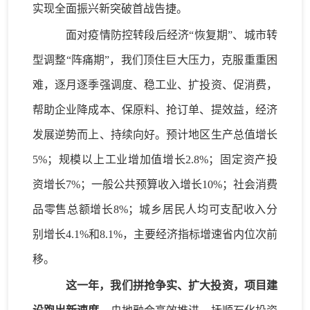
实现
全面振兴新突破首战告捷。
面对疫情防控转段后经济
“恢复期”、城市转
型调整“阵痛期”，我们顶住巨大压力，克服重重困
难，逐月逐季强调度、稳工业、扩投资、促消费，
帮助企业降成本、保原料、抢订单、提效益，经济
发展逆势而上、持续向好。预计地区生产总值增长
5%；规模以上工业增加值增长2.8%；固定资产投
资增长7%；一般公共预算收入增长10%；社会消费
品零售总额增长8%；城乡居民人均可支配收入分
别增长4.1%和8.1%，主要经济指标增速省内位次前
移。
这一年，我们拼抢争实、扩大投资，项目建