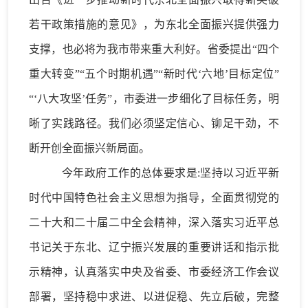
若干政策措施的意见》，为东北全面振兴提供强力
支撑，也必将为我市带来重大利好。省委提出
“
四个
重大转变
”“
五个时期机遇
”“
新时代
‘
六地
’
目标定位
”
“‘
八大攻坚
’
任务
”，市委进一步细化了目标任务，明
晰了实践路径。我们必须坚定信心、铆足干劲，不
断开创全面振兴新局面。
今年政府工作的总体要求是
:
坚持以习近平新
时代中国特色社会主义思想为指导，
全面贯彻党的
二十大和二十届二中全会精神，深入落实习近平总
书记关于东北、辽宁振兴发展的重要讲话和指示批
示精神，认真落实中央及省委、市委经济工作会议
部署，坚持稳中求进、以进促稳、先立后破，完整