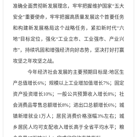
准确全面贯彻新发展理念，
牢牢把握维护国家
“五大
安全”重要使命，
牢牢把握高质量发展这个首要任务
和构建新发展格局这个战略任务
，
紧扣新时代
“六
地”目标定位，强化
“工业立市、工业强市、产业兴
市”
，持续巩固和增强经济向好态势，坚决打好打赢
攻坚之年攻坚之战。
今年经济社会发展的主要预期目标是
:地区生
产总值增长6%；规模以上工业增加值增长7%；固定
资产投资增长10%；一般公共预算收入增长8%；社
会消费品零售总额增长8%；进出口总额增长6%；城
镇新增就业1万人；
居民
消费价格涨幅
3%左右；城
乡居民人均可支配收入增长高于全省平均水平；粮