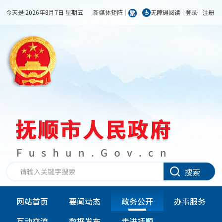
今天是 2026年8月7日 星期五
新媒体矩阵
无障碍阅读
登录
注册
搜索
网站首页
要闻动态
政务公开
办事服务
互动交流
数据发布
走进抚顺