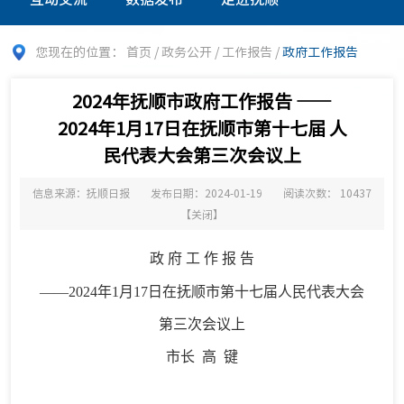
您现在的位置：
首页
/
政务公开
/
工作报告
/
政府工作报告
2024年抚顺市政府工作报告 ——
2024年1月17日在抚顺市第十七届 人
民代表大会第三次会议上
信息来源：抚顺日报
发布日期：2024-01-19
阅读次数：
10437
【
关闭
】
政
府
工
作
报
告
——
2024年1月17日在抚顺市第十七届
人民代表大会
第三次会议上
市长
高
键