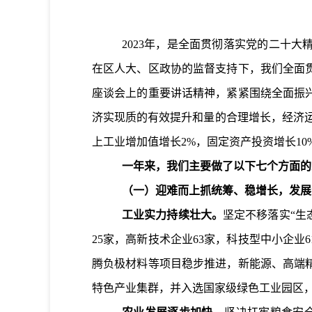
2023
年，是全面贯彻落实党的二十大
在区人大、区政协的监督支持下，我们全面
座谈会上的重要讲话精神，紧紧围绕全面振
济实现质的有效提升和量的合理增长，经济
上工业
增加
值增长
2
%
，固定资产投资增长
10
一年来，我们主要做了以下七个方面的
（一）迎难而上抓统筹、稳增长，发展
工业实力持续壮大。
坚定不移落实“生
25
家，高新技术企业
63
家，科技型中小企业
6
腾负极
材料
等项目稳步推进，新能源、高端
特色产业集群，并入选国家级绿色工业园区，