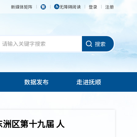
新媒体矩阵
无障碍阅读
登录
注册
搜索
数据发布
走进抚顺
东洲区第十九届 人