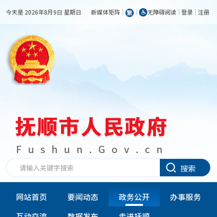
今天是 2026年8月9日 星期日
新媒体矩阵
无障碍阅读
登录
注册
搜索
网站首页
要闻动态
政务公开
办事服务
互动交流
数据发布
走进抚顺