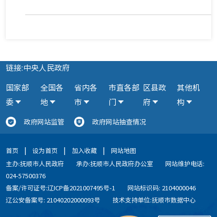
链接:中央人民政府
国家部
全国各
省内各
市直各部
区县政
其他机
委
地
市
门
府
构
政府网站监管
政府网站抽查情况
|
|
|
首页
设为首页
加入收藏
网站地图
主办:抚顺市人民政府
承办:抚顺市人民政府办公室
网站维护电话:
024-57500376
备案/许可证号:辽ICP备2021007495号-1
网站标识码: 2104000046
辽公安备案号: 21040202000093号
技术支持单位:抚顺市数据中心