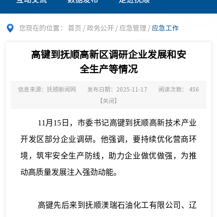
您现在的位置：
首页
/
政务公开
/
应急管理
/
应急工作
高键到抚顺高新区调研企业发展和安
全生产等情况
信息来源：抚顺新闻网
发布日期：2025-11-17
阅读次数：
456
【
关闭
】
11月15日，市委书记高键到抚顺高新技术产业
开发区部分企业调研。他强调，要持续优化营商环
境，筑牢安全生产防线，助力企业做优做强，为推
动高质量发展注入强劲动能。
高键先后来到抚顺渼瑞石油化工有限公司、辽