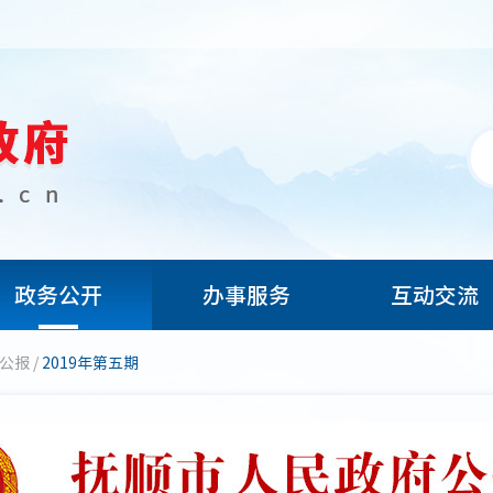
政务公开
办事服务
互动交流
府公报
/
2019年第五期