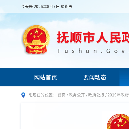
今天是 2026年8月7日 星期五
网站首页
要闻动态
您现在的位置：
首页
/
政务公开
/
政府公报
/
2019年政