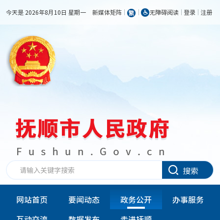
今天是 2026年8月10日 星期一
新媒体矩阵
无障碍阅读
登录
注册
搜索
网站首页
要闻动态
政务公开
办事服务
互动交流
数据发布
走进抚顺