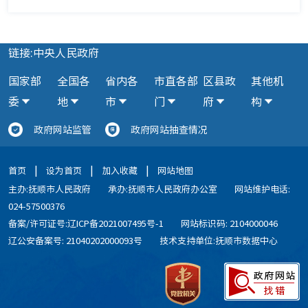
链接:中央人民政府
国家部
全国各
省内各
市直各部
区县政
其他机
委
地
市
门
府
构
政府网站监管
政府网站抽查情况
|
|
|
首页
设为首页
加入收藏
网站地图
主办:抚顺市人民政府
承办:抚顺市人民政府办公室
网站维护电话:
024-57500376
备案/许可证号:辽ICP备2021007495号-1
网站标识码: 2104000046
辽公安备案号: 21040202000093号
技术支持单位:抚顺市数据中心