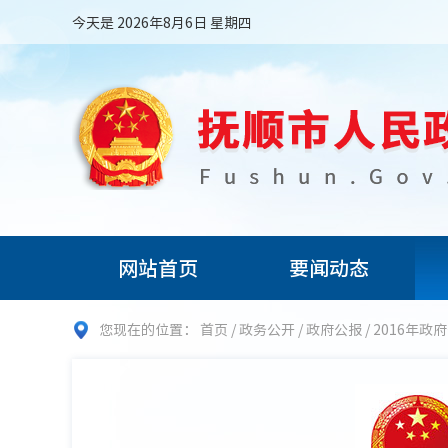
今天是 2026年8月6日 星期四
网站首页
要闻动态
您现在的位置：
首页
/
政务公开
/
政府公报
/
2016年政