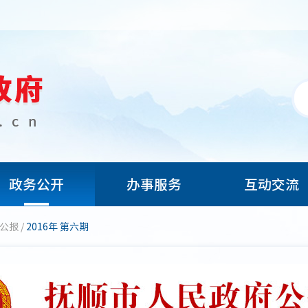
政务公开
办事服务
互动交流
府公报
/
2016年 第六期