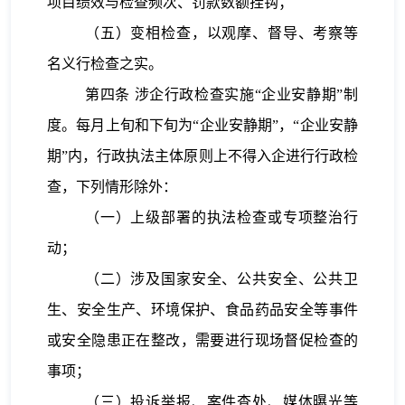
项目绩效与检查频次、罚款数额挂钩；
（五）变相检查，以观摩、督导、考察等
名义行检查之实。
第四条
涉企行政检查实施“企业安静期”制
度。每月上旬和下旬为“企业安静期”，“企业安静
期”内，行政执法主体原则上不得入企进行行政检
查，下列情形除外：
（一）上级部署的执法检查或专项整治行
动；
（二）涉及国家安全、公共安全、公共卫
生、安全生产、环境保护、食品药品安全等事件
或安全隐患正在整改，需要进行现场督促检查的
事项；
（三）投诉举报、案件查处、媒体曝光等