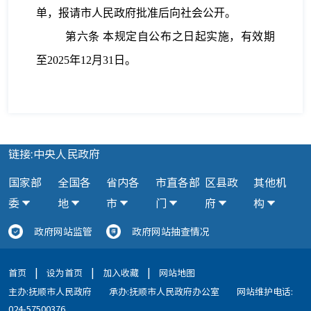
单，报请市人民政府批准后向社会公开。
第六条
本规定自公布之日起实施，有效期
至2025年12月31日。
链接:中央人民政府
国家部
全国各
省内各
市直各部
区县政
其他机
委
地
市
门
府
构
政府网站监管
政府网站抽查情况
|
|
|
首页
设为首页
加入收藏
网站地图
主办:抚顺市人民政府
承办:抚顺市人民政府办公室
网站维护电话:
024-57500376