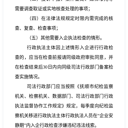
需要调查取证或实地核查处理的事项；
（四）在法律法规规定时限内需完成的核
查、复查、检查事项；
（五）其他需要入企执法检查的情形。
行政执法主体因上述情形入企进行行政检
查的，应当在检查前报请同级政府审批同意，并
在检查结束后30日内向同级司法行政部门备案检
查实施情况。
司法行政部门应当按照《抚顺市纪检监察
机关、检察机关、数据部门、司法行政部门行政
执法监督协作工作规定》规定，每季度
向
纪检监
察机关
移送
行政执法主体
行政执法人员
在“企业安
静期”内入企行政检查
涉嫌违纪违法线索
。