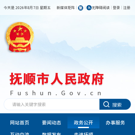
今天是 2026年8月7日 星期五
新媒体矩阵
无障碍阅读
登录
注册
搜索
网站首页
要闻动态
政务公开
办事服务
互动交流
数据发布
走进抚顺