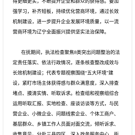
得更细更实，不断提升企业和群众的获得感。要加
强学习，补齐短板，持续优化营商环境，通过长效
机制建设，进一步提升企业发展环境质量，以一流
营商环境为辽宁全面振兴提供坚实法治保障。
在抚期间，执法检查聚焦8类突出问题整治的法
定责任落实、依法行政情况，逐条核查整改成效与
长效机制建设；代表专题视察围绕“五大环境”建
设，紧盯市场主体获得感与群众满意度，深入排查
堵点、摸清实情、听取诉求。检查组和视察组综合
运用听取汇报、实地检查、座谈访谈等方式，与民
营企业、小微企业、问题线索企业、个体工商户、
基层群众、乡镇工作人员面对面交流，倾听诉求、
收集意见。分赴三县四区，深入政务服务中心、街