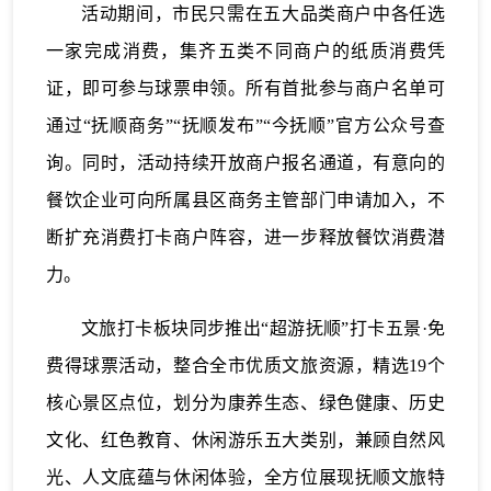
活动期间，市民只需在五大品类商户中各任选
一家完成消费，集齐五类不同商户的纸质消费凭
证，即可参与球票申领。所有首批参与商户名单可
通过“抚顺商务”“抚顺发布”“今抚顺”官方公众号查
询。同时，活动持续开放商户报名通道，有意向的
餐饮企业可向所属县区商务主管部门申请加入，不
断扩充消费打卡商户阵容，进一步释放餐饮消费潜
力。
文旅打卡板块同步推出“超游抚顺”打卡五景·免
费得球票活动，整合全市优质文旅资源，精选19个
核心景区点位，划分为康养生态、绿色健康、历史
文化、红色教育、休闲游乐五大类别，兼顾自然风
光、人文底蕴与休闲体验，全方位展现抚顺文旅特