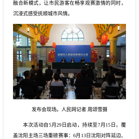
融合新模式，让市民游客在畅享观赛激情的同时，
沉浸式感受抚顺城市风情。
发布会现场。人民网记者 周颂雪摄
本次活动自5月29日启动，持续至7月15日，覆
盖沈阳主场三场重磅赛事：6月13日沈阳对阵延边、