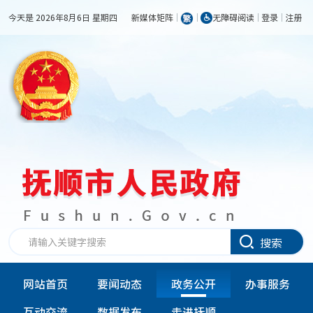
今天是 2026年8月6日 星期四
新媒体矩阵
无障碍阅读
登录
注册
搜索
网站首页
要闻动态
政务公开
办事服务
互动交流
数据发布
走进抚顺