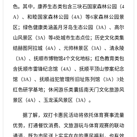
色。其中，康养生态类包含三块石国家森林公园（4
A）、和睦国家森林公园（4A）等6家森林公园景
区；绿色健康类涵盖月牙岛生态公园（3A）、高尔
山风景区（3A）等4处城市生态点位；历史文化类集
结赫图阿拉城（4A）、元帅林景区（3A）、清永陵
（3A）、抚顺市博物馆4个文化地标；红色教育类包
含抚顺市雷锋纪念馆（4A）、抚顺平顶山惨案纪念
馆（3A）、抚顺战犯管理所旧址陈列馆（3A）3处
红色研学基地；休闲游乐类囊括南天门文化旅游风
景区（4A）、玉龙溪风景区（3A）。
据了解，双打卡惠民活动将依托体育赛事流量
优势，打通餐饮消费、文旅游玩与体育观赛的联动
通道，既为市民送上实实在在的惠民福利，也有效