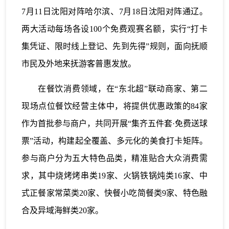
7月11日沈阳对阵哈尔滨、7月18日沈阳对阵通辽。
两大活动每场各设100个免费观赛名额，实行“打卡
集凭证、限时线上登记、先到先得”规则，面向抚顺
市民及外地来抚游客普惠发放。
在餐饮消费领域，在“东北超”联动商家、第二
现场点位餐饮经营主体中，将提供优惠政策的84家
作为首批参与商户，共同开展“集齐五件套·免费送球
票”活动，构建起全覆盖、多元化的美食打卡矩阵。
参与商户分为五大特色品类，精准贴合大众消费需
求，其中烧烤烤串类19家、火锅铁锅炖类16家、中
式正餐家常菜类20家、快餐小吃简餐类9家、特色融
合及异域海鲜类20家。