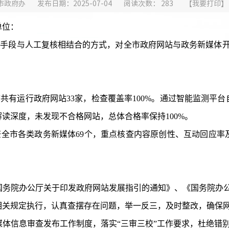
市政府办
发布日期：2025-07-04
阅读次数：
283
【
我要打印
】
单位：
术手段
与人工复核相结合的方式，对全市政府网站与政务新媒体开展
共有运行政府网站33家，检查覆盖率100%。通过智能监测平
读深度，未发现不合格网站，总体合格率保持100%。
查全市各类政务新媒体69个，重点核查内容原创性、互动回应率
国务院办公厅关于印发政府网站发展指引的通知》、《国务院办
相关规定执行，认真查摆存在问题，举一反三，及时整改，确保
体信息审查发布工作制度，落实“三审三校”工作要求，杜绝错