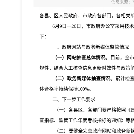
信息来源：
各县、区人民政府，市政府各部门，各相关
6月
9
日—
26
日，市政府办公室采用
技
下：
一、
政府网站与政务新媒体监管情况
（一）网站抽查总体情况
。
目前，全市
规性，结合人工核查信息更新时效性与政策解
（二）政务新媒体抽查情况
。
累计检
体合格率持续保持100%
。
二、下一步工作要求
（一）各县区、各部门要严格按照《
查指标、监管工作年度考核指标的通知》等
（二）要健全完善政府网站和政务新媒