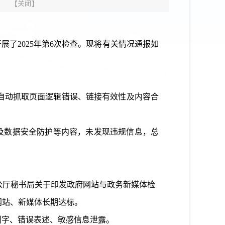
【
关闭
】
了2025年第6次检查。现将有关情况通报如
台自动抓取页面逻辑错误、链接有效性及内容合
及数据安全防护
等内容，
未发现违规信息
，
总
公厅秘书局关于印发政府网站与政务新媒体检
网站、新媒体长期达标。
别字、错误表述、敏感信息泄露。