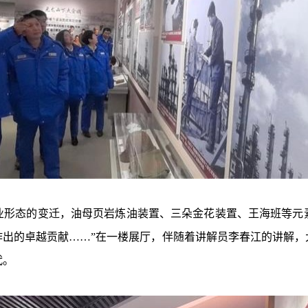
形态的变迁，油母页岩炼油装置、三朵金花装置、王海班等元
作出的卓越贡献……”在一楼展厅，伴随着讲解员李春江的讲解，
代。