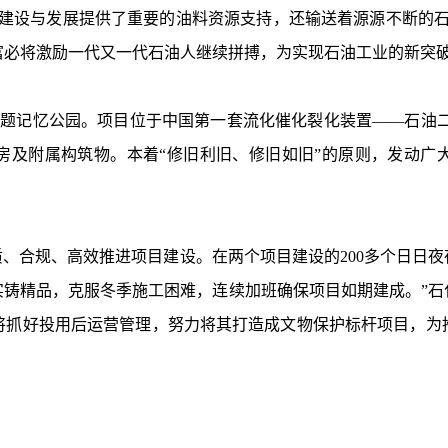
的建设与发展提供了重要的油料资源支持，还输送着源源不断的石
富必将激励一代又一代石油人继续拼搏，为实现石油工业的新突
记忆公园。项目位于中国第一套流化催化裂化装置——石油二厂
房及附属构筑物。本着“修旧利旧、修旧如旧”的原则，发动广
、合规、高效推进项目建设。在两个项目建设的200多个日日夜
实铸精品，克服冬季施工困难，连续加班确保项目如期建成。”石
将抓好投用后运营管理，努力将其打造成文物保护标杆项目，为