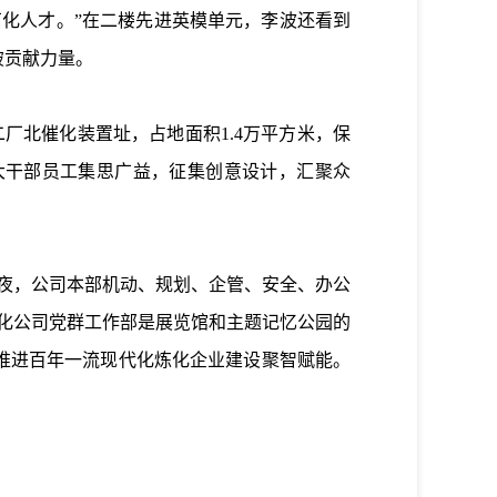
化人才。”在二楼先进英模单元，李波还看到
破贡献力量。
北催化装置址，占地面积1.4万平方米，保
大干部员工集思广益，征集创意设计，汇聚众
夜，公司本部机动、规划、企管、安全、办公
化公司党群工作部是展览馆和主题记忆公园的
推进百年一流现代化炼化企业建设聚智赋能。