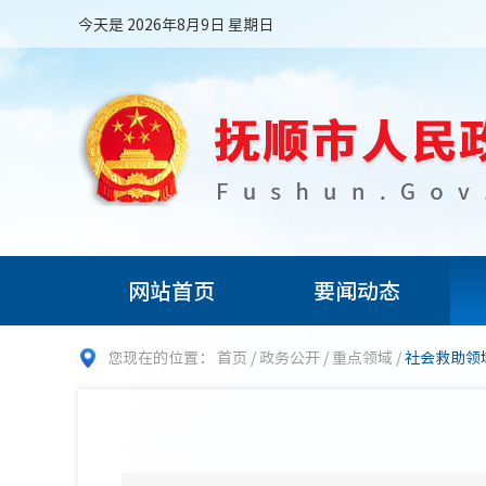
今天是 2026年8月9日 星期日
网站首页
要闻动态
您现在的位置：
首页
/
政务公开
/
重点领域
/
社会救助领