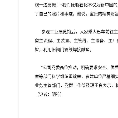
观一边感慨：“我们抚顺石化不仅为新中国
了自己的照片和事迹，他说，宝贵的精神财
参观工业展览馆后，大家乘大巴车前往主题
留主流程、主装置、主管线、主设备、主厂
智，利用旧阀门管线焊接雕塑。
“公司党委高位推动，明确要求安全、优质
室等部门科学组织重效率，参建单位严精细
业务主管部门，党群工作部经理王良表示，
（记者：阴符）