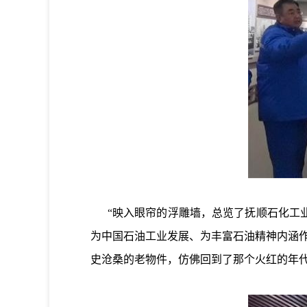
“映入眼帘的浮雕墙，总览了抚顺石化工业
为中国石油工业发展、为丰富石油精神内涵
史沧桑的老物件，仿佛回到了那个火红的年