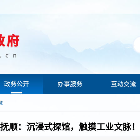
政务公开
办事服务
互动交流
域
抚顺：沉浸式探馆，触摸工业文脉！