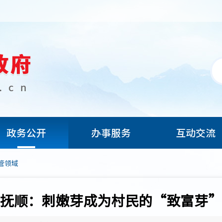
政务公开
办事服务
互动交流
管领域
抚顺：刺嫩芽成为村民的“致富芽”