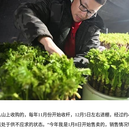
收购的，每年11月份开始收杆，12月5日左右进棚，经过约
处于供不应求的状态。“今年我是1月8日开始售卖的，销售情