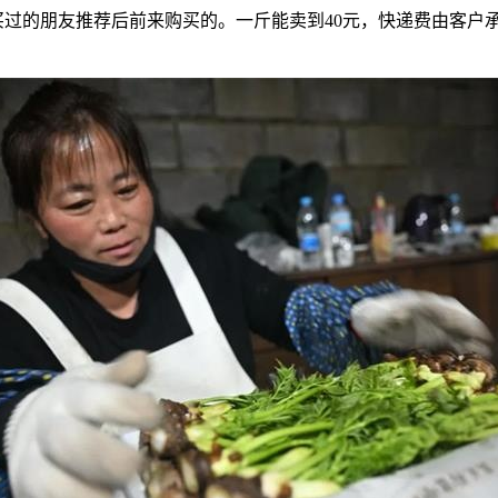
过的朋友推荐后前来购买的。一斤能卖到40元，快递费由客户承