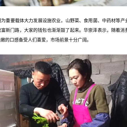
重要载体大力发展设施农业，山野菜、食用菌、中药材等产
了致富新门路，大家的钱包也渐渐鼓了起来。华崇泽表示，随着
脆嫩的口感备受人们喜爱，市场前景十分广阔。