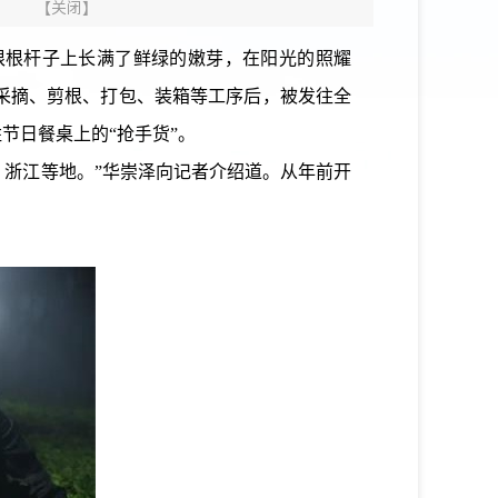
】
【
关闭
】
根根杆子上长满了鲜绿的嫩芽，在阳光的照耀
采摘、剪根、打包、装箱等工序后，被发往全
节日餐桌上的“抢手货”。
浙江等地。”华崇泽向记者介绍道。从年前开