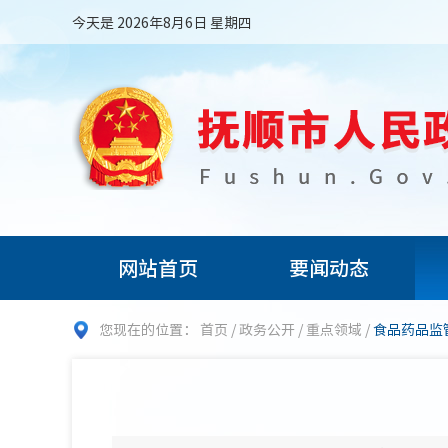
今天是 2026年8月6日 星期四
网站首页
要闻动态
您现在的位置：
首页
/
政务公开
/
重点领域
/
食品药品监