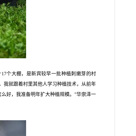
17个大棚，是新宾较早一批种植刺嫩芽的村
，我就跟着村里其他人学习种植技术，从前年
这么好，我准备明年扩大种植规模。”华崇泽一