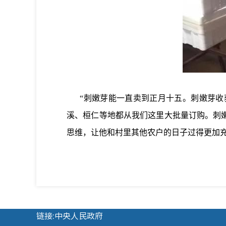
“刺嫩芽能一直卖到正月十五。刺嫩芽收获
溪、桓仁等地都从我们这里大批量订购。刺嫩
思维，让他和村里其他农户的日子过得更加充
链接:中央人民政府