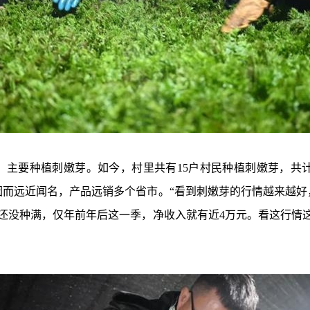
，主要种植刺嫩芽。如今，村里共有15户村民种植刺嫩芽，共计
因而远近闻名，产品远销多个省市。“看到刺嫩芽的行情越来越好
还没种满，仅年前年后这一季，净收入就有近4万元。看这行情