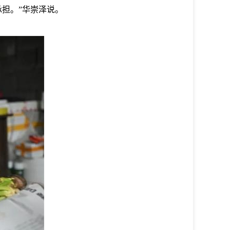
担。”华崇泽说。