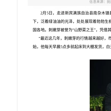
信息来源：抚
2月5日，走进新宾满族自治县南杂木镇聂
下，泛着绿油油的光泽，处处展现着勃勃生
国各地。刺嫩芽被誉为“山野菜之王”，凭借
“最近这几年，刺嫩芽的行情越来越好，市
始，他每天早晨5点多就起床到大棚发货，白