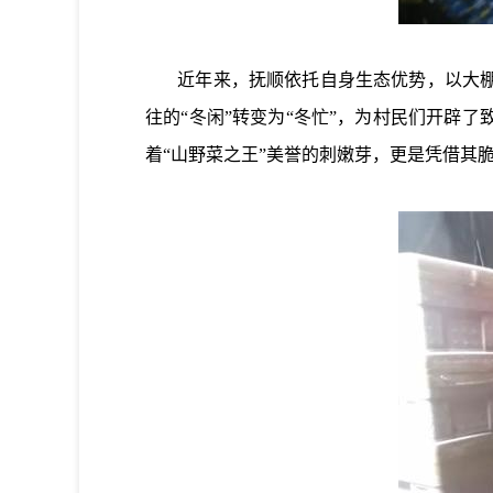
近年来，抚顺依托自身生态优势，以大棚为
往的“冬闲”转变为“冬忙”，为村民们开辟
着“山野菜之王”美誉的刺嫩芽，更是凭借其