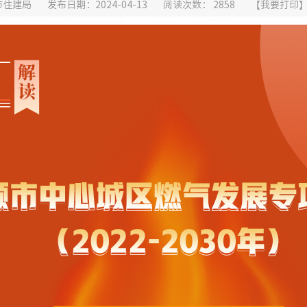
市住建局
发布日期：2024-04-13
阅读次数：
2858
【
我要打印