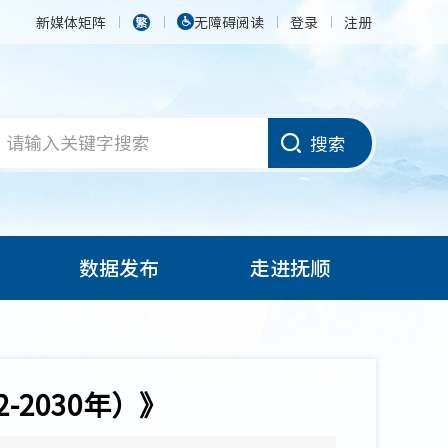
新媒体矩阵
无障碍阅读
登录
注册
搜索
数据发布
走进抚顺
2030年）》