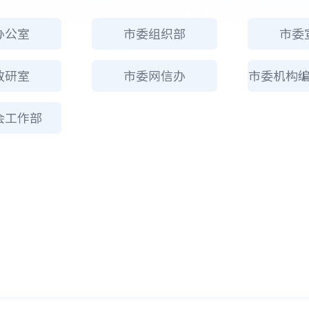
办公室
市委组织部
市委
政研室
市委网信办
会工作部