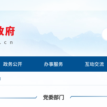
政务公开
办事服务
互动交流
门
党委部门