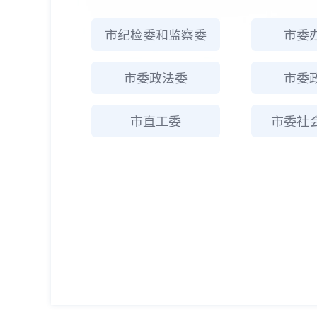
市纪检委和监察委
市委
市委政法委
市委
市直工委
市委社