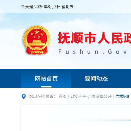
今天是 2026年8月7日 星期五
网站首页
要闻动态
您现在的位置：
首页
/
政务公开
/
预决算公开
/
党委部