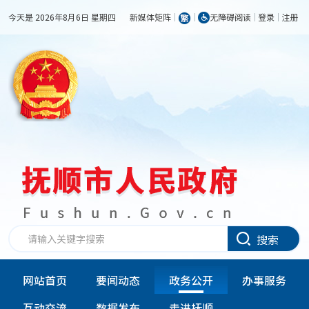
今天是 2026年8月6日 星期四
新媒体矩阵
无障碍阅读
登录
注册
搜索
网站首页
要闻动态
政务公开
办事服务
互动交流
数据发布
走进抚顺