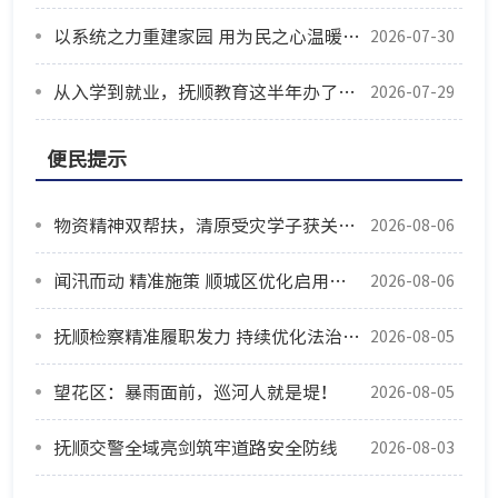
以系统之力重建家园 用为民之心温暖灾区
2026-07-30
从入学到就业，抚顺教育这半年办了这些实事
2026-07-29
便民提示
物资精神双帮扶，清原受灾学子获关爱重拾信心
2026-08-06
闻汛而动 精准施策 顺城区优化启用防汛安置点筑牢安全防线
2026-08-06
抚顺检察精准履职发力 持续优化法治化营商环境
2026-08-05
望花区：暴雨面前，巡河人就是堤！
2026-08-05
抚顺交警全域亮剑筑牢道路安全防线
2026-08-03