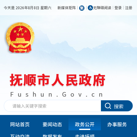
今天是 2026年8月8日 星期六
新媒体矩阵
无障碍阅读
登录
注册
搜索
网站首页
要闻动态
政务公开
办事服务
互动交流
数据发布
走进抚顺