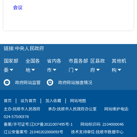
会议
链接:中央人民政府
国家部
全国各
省内各
市直各部
区县政
其他机
委
地
市
门
府
构
政府网站监管
政府网站抽查情况
|
|
|
首页
设为首页
加入收藏
网站地图
主办:抚顺市人民政府
承办:抚顺市人民政府办公室
网站维护电话:
024-57500376
备案/许可证号:辽ICP备2021007495号-1
网站标识码: 2104000046
辽公安备案号: 21040202000093号
技术支持单位:抚顺市数据中心