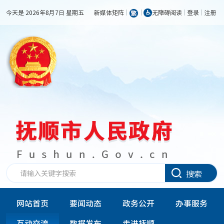
今天是 2026年8月7日 星期五
新媒体矩阵
无障碍阅读
登录
注册
搜索
网站首页
要闻动态
政务公开
办事服务
互动交流
数据发布
走进抚顺