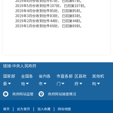
2019年6月份收到信件67封， 已
回复
67封。
2019年5月份收到信件107封， 已
回复
107封。
2019年4月份收到信件85封， 已
回复
85封。
2019年3月份收到信件83封， 已
回复
83封。
2019年2月份收到信件44封， 已
回复
44封。
2019年1月份收到信件69封， 已回复69封。
链接:中央人民政府
国家部
全国各
省内各
市直各部
区县政
其他机
委
地
市
门
府
构
政府网站监管
政府网站抽查情况
|
|
|
首页
设为首页
加入收藏
网站地图