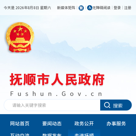
今天是 2026年8月8日 星期六
新媒体矩阵
无障碍阅读
登录
注册
搜索
网站首页
要闻动态
政务公开
办事服务
互动交流
数据发布
走进抚顺