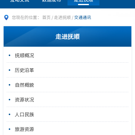
您现在的位置：
首页
/
走进抚顺
/
交通通讯
走进抚顺
抚顺概况
历史沿革
自然概貌
资源状况
人口民族
旅游资源