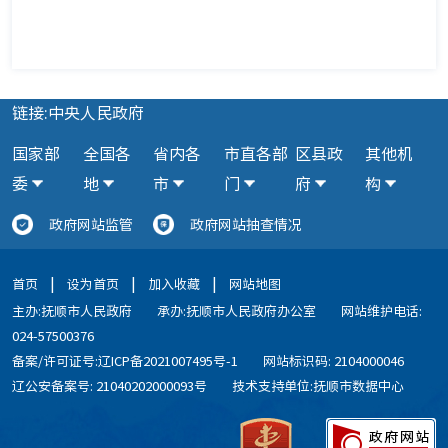
链接:中央人民政府
国家部
全国各
省内各
市直各部
区县政
其他机
委
地
市
门
府
构
政府网站监管
政府网站抽查情况
|
|
|
首页
设为首页
加入收藏
网站地图
主办:抚顺市人民政府
承办:抚顺市人民政府办公室
网站维护电话:
024-57500376
备案/许可证号:辽ICP备2021007495号-1
网站标识码: 2104000046
辽公安备案号: 21040202000093号
技术支持单位:抚顺市数据中心