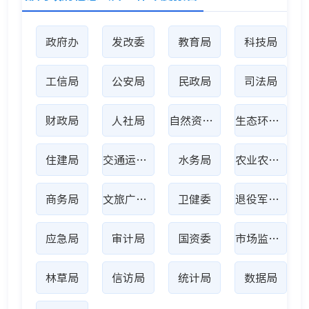
政府办
发改委
教育局
科技局
工信局
公安局
民政局
司法局
财政局
人社局
自然资源局
生态环境局
住建局
交通运输局
水务局
农业农村局
商务局
文旅广电局
卫健委
退役军人事务局
应急局
审计局
国资委
市场监管局
林草局
信访局
统计局
数据局