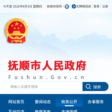
今天是 2026年8月6日 星期四
新媒体矩阵
无障碍阅读
登录
注册
搜索
网站首页
要闻动态
政务公开
办事服务
互动交流
数据发布
走进抚顺