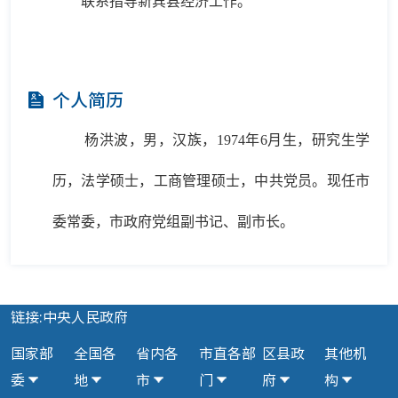
联系指导新宾县经济工作。
个人简历
杨洪波，男，汉族，1974年6月生，研究生学
历，法学硕士，工商管理硕士，中共党员。现任市
委常委，市政府党组副书记、副市长。
链接:中央人民政府
国家部
全国各
省内各
市直各部
区县政
其他机
委
地
市
门
府
构