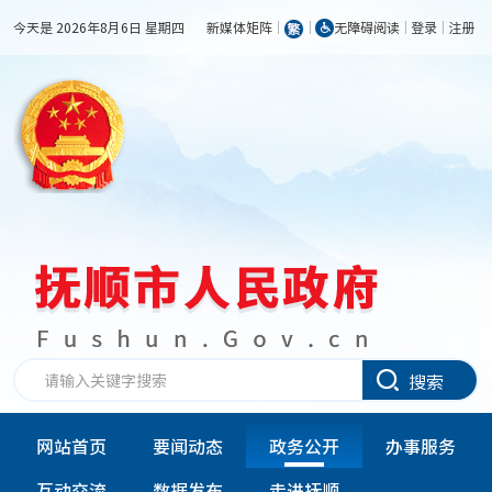
今天是 2026年8月6日 星期四
新媒体矩阵
无障碍阅读
登录
注册
搜索
网站首页
要闻动态
政务公开
办事服务
互动交流
数据发布
走进抚顺