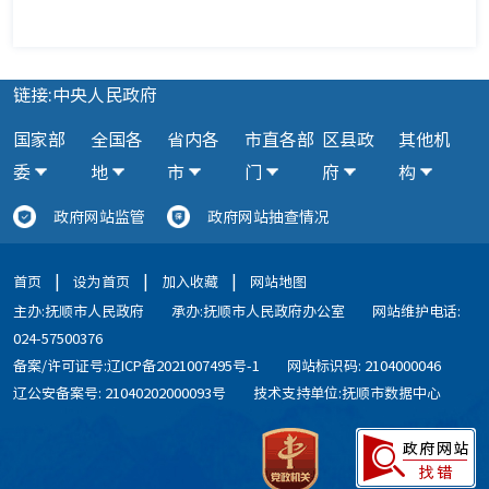
链接:中央人民政府
国家部
全国各
省内各
市直各部
区县政
其他机
委
地
市
门
府
构
政府网站监管
政府网站抽查情况
|
|
|
首页
设为首页
加入收藏
网站地图
主办:抚顺市人民政府
承办:抚顺市人民政府办公室
网站维护电话:
024-57500376
备案/许可证号:辽ICP备2021007495号-1
网站标识码: 2104000046
辽公安备案号: 21040202000093号
技术支持单位:抚顺市数据中心