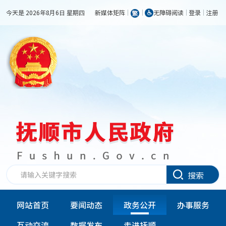
今天是 2026年8月6日 星期四
新媒体矩阵
无障碍阅读
登录
注册
搜索
网站首页
要闻动态
政务公开
办事服务
互动交流
数据发布
走进抚顺