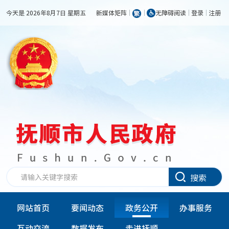
今天是 2026年8月7日 星期五
新媒体矩阵
无障碍阅读
登录
注册
搜索
网站首页
要闻动态
政务公开
办事服务
互动交流
数据发布
走进抚顺