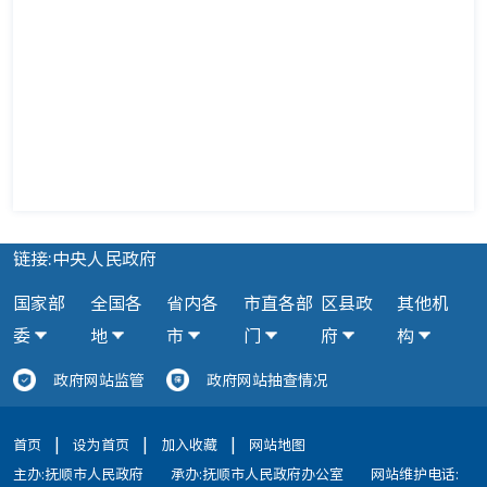
链接:中央人民政府
国家部
全国各
省内各
市直各部
区县政
其他机
委
地
市
门
府
构
政府网站监管
政府网站抽查情况
|
|
|
首页
设为首页
加入收藏
网站地图
主办:抚顺市人民政府
承办:抚顺市人民政府办公室
网站维护电话: