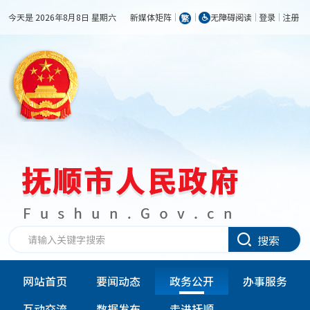
今天是 2026年8月8日 星期六
新媒体矩阵
无障碍阅读
登录
注册
搜索
网站首页
要闻动态
政务公开
办事服务
互动交流
数据发布
走进抚顺