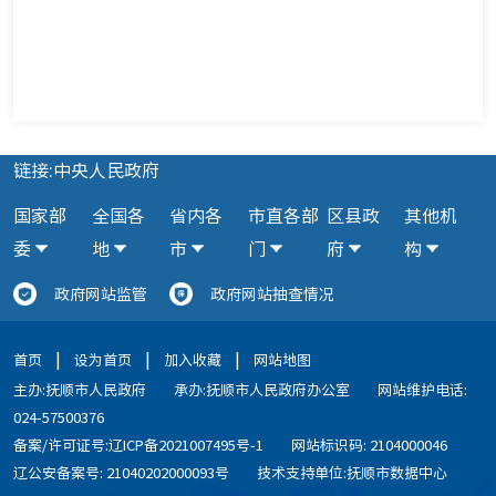
链接:中央人民政府
国家部
全国各
省内各
市直各部
区县政
其他机
委
地
市
门
府
构
政府网站监管
政府网站抽查情况
|
|
|
首页
设为首页
加入收藏
网站地图
主办:抚顺市人民政府
承办:抚顺市人民政府办公室
网站维护电话:
024-57500376
备案/许可证号:辽ICP备2021007495号-1
网站标识码: 2104000046
辽公安备案号: 21040202000093号
技术支持单位:抚顺市数据中心