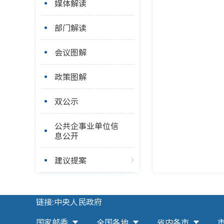
媒体解读
部门解读
会议图解
政策图解
双公示
公共企事业单位信
息公开
建议提案
链接:中央人民政府
国家部委
全国各地
省内各市