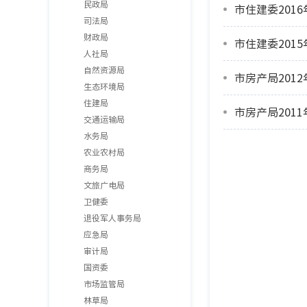
民政局
市住建委201
司法局
财政局
市住建委201
人社局
自然资源局
市房产局201
生态环境局
住建局
市房产局201
交通运输局
水务局
农业农村局
商务局
文旅广电局
卫健委
退役军人事务局
应急局
审计局
国资委
市场监管局
林草局