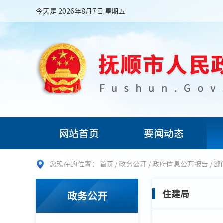
今天是 2026年8月7日 星期五
网站首页
要闻动态
您现在的位置：
首页
/
政务公开
/
政府信息公开报告
/
部
住建局
政务公开