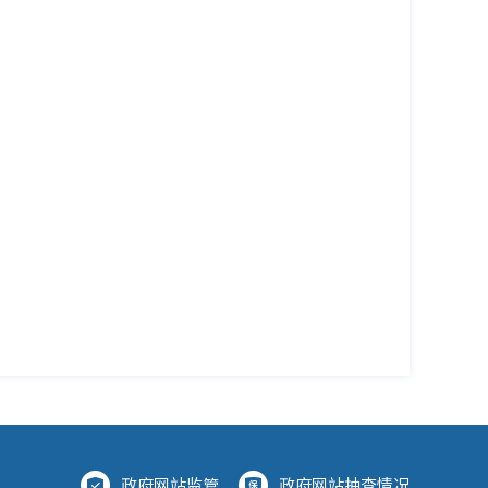
政府网站监管
政府网站抽查情况