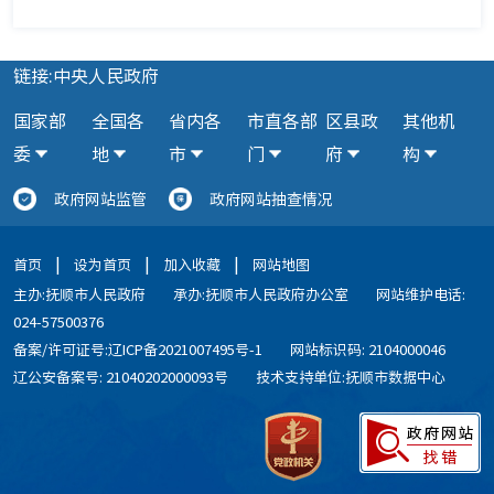
链接:中央人民政府
国家部
全国各
省内各
市直各部
区县政
其他机
委
地
市
门
府
构
政府网站监管
政府网站抽查情况
|
|
|
首页
设为首页
加入收藏
网站地图
主办:抚顺市人民政府
承办:抚顺市人民政府办公室
网站维护电话:
024-57500376
备案/许可证号:辽ICP备2021007495号-1
网站标识码: 2104000046
辽公安备案号: 21040202000093号
技术支持单位:抚顺市数据中心