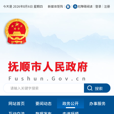
今天是 2026年8月6日 星期四
新媒体矩阵
无障碍阅读
登录
注册
搜索
网站首页
要闻动态
政务公开
办事服务
互动交流
数据发布
走进抚顺