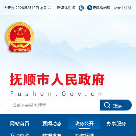
今天是 2026年8月8日 星期六
新媒体矩阵
无障碍阅读
登录
注册
搜索
网站首页
要闻动态
政务公开
办事服务
互动交流
数据发布
走进抚顺