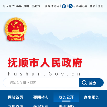
今天是 2026年8月8日 星期六
新媒体矩阵
无障碍阅读
登录
注册
搜索
网站首页
要闻动态
政务公开
办事服务
互动交流
数据发布
走进抚顺