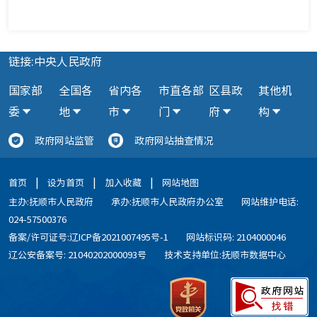
链接:中央人民政府
国家部
全国各
省内各
市直各部
区县政
其他机
委
地
市
门
府
构
政府网站监管
政府网站抽查情况
|
|
|
首页
设为首页
加入收藏
网站地图
主办:抚顺市人民政府
承办:抚顺市人民政府办公室
网站维护电话:
024-57500376
备案/许可证号:辽ICP备2021007495号-1
网站标识码: 2104000046
辽公安备案号: 21040202000093号
技术支持单位:抚顺市数据中心