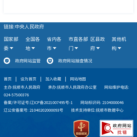
链接:中央人民政府
国家部
全国各
省内各
市直各部
区县政
其他机
委
地
市
门
府
构
政府网站监管
政府网站抽查情况
|
|
|
首页
设为首页
加入收藏
网站地图
主办:抚顺市人民政府
承办:抚顺市人民政府办公室
网站维护电话:
024-57500376
备案/许可证号:辽ICP备2021007495号-1
网站标识码: 2104000046
辽公安备案号: 21040202000093号
技术支持单位:抚顺市数据中心