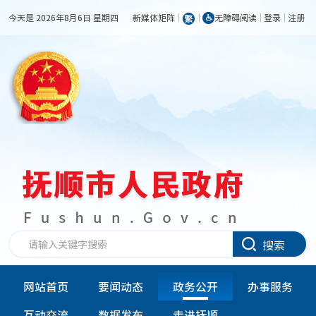
今天是 2026年8月6日 星期四
新媒体矩阵
无障碍阅读
登录
注册
搜索
网站首页
要闻动态
政务公开
办事服务
互动交流
数据发布
走进抚顺