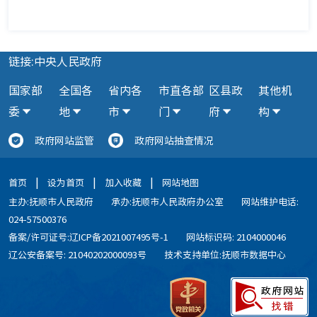
链接:中央人民政府
国家部
全国各
省内各
市直各部
区县政
其他机
委
地
市
门
府
构
政府网站监管
政府网站抽查情况
|
|
|
首页
设为首页
加入收藏
网站地图
主办:抚顺市人民政府
承办:抚顺市人民政府办公室
网站维护电话:
024-57500376
备案/许可证号:辽ICP备2021007495号-1
网站标识码: 2104000046
辽公安备案号: 21040202000093号
技术支持单位:抚顺市数据中心