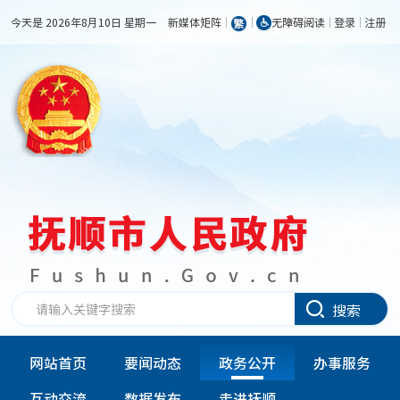
今天是 2026年8月10日 星期一
新媒体矩阵
无障碍阅读
登录
注册
搜索
网站首页
要闻动态
政务公开
办事服务
互动交流
数据发布
走进抚顺