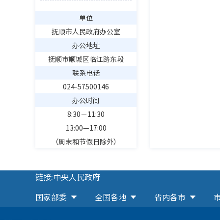
单位
抚顺市人民政府办公室
办公地址
抚顺市顺城区临江路东段
联系电话
024-57500146
办公时间
8:30－11:30
13:00—17:00
（周末和节假日除外）
链接:中央人民政府
国家部委
全国各地
省内各市