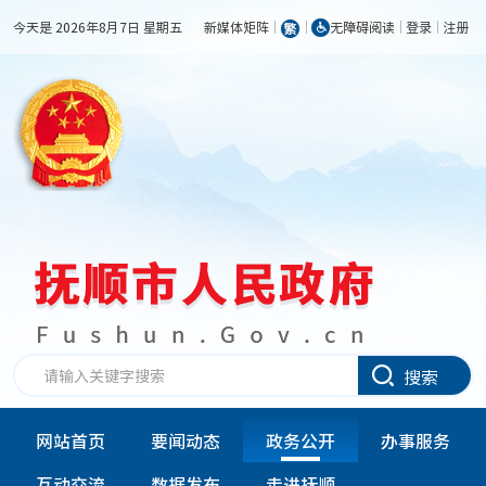
今天是 2026年8月7日 星期五
新媒体矩阵
无障碍阅读
登录
注册
搜索
网站首页
要闻动态
政务公开
办事服务
互动交流
数据发布
走进抚顺