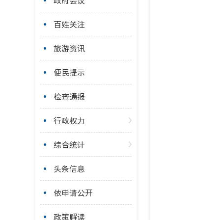
政府会议
百姓关注
旅游资讯
便民提示
检查通报
行政权力
综合统计
头条信息
依申请公开
政策解读