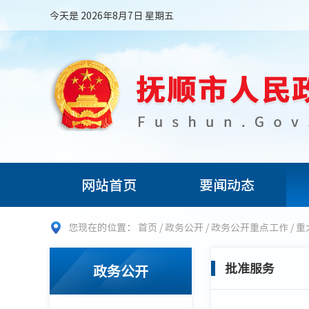
今天是 2026年8月7日 星期五
网站首页
要闻动态
您现在的位置：
首页
/
政务公开
/
政务公开重点工作
/
重
批准服务
政务公开