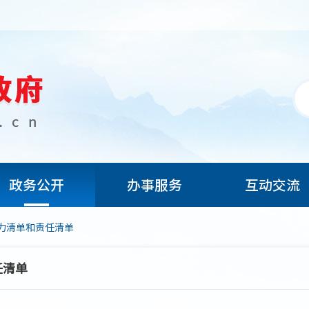
政务公开
办事服务
互动交流
力清单和责任清单
任清单