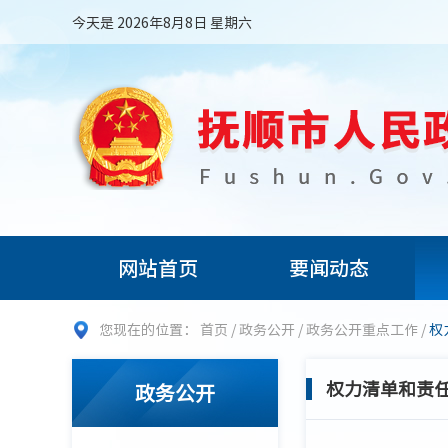
今天是 2026年8月8日 星期六
网站首页
要闻动态
您现在的位置：
首页
/
政务公开
/
政务公开重点工作
/
权
权力清单和责
政务公开